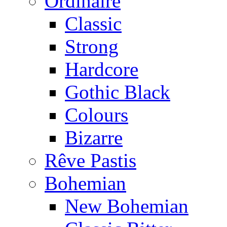
Ordinaire
Classic
Strong
Hardcore
Gothic Black
Colours
Bizarre
Rêve Pastis
Bohemian
New Bohemian