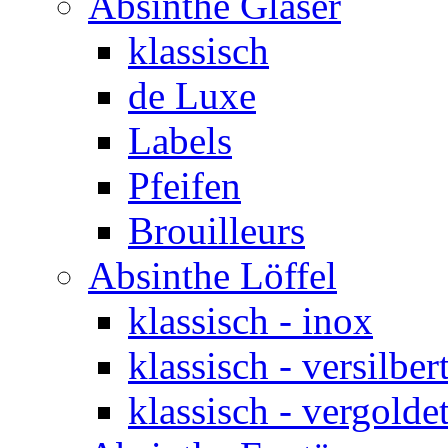
Absinthe Gläser
klassisch
de Luxe
Labels
Pfeifen
Brouilleurs
Absinthe Löffel
klassisch - inox
klassisch - versilber
klassisch - vergolde