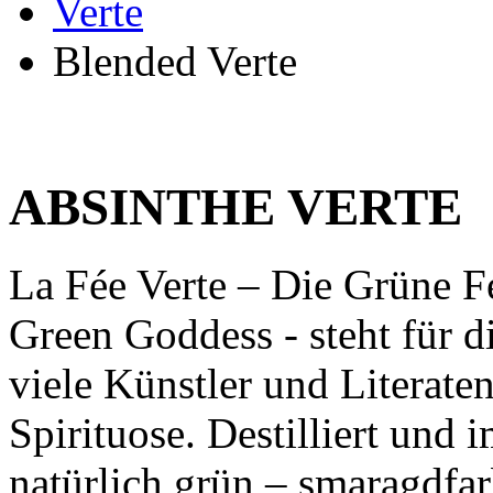
Verte
Blended Verte
ABSINTHE VERTE
La Fée Verte – Die Grüne F
Green Goddess - steht für di
viele Künstler und Literate
Spirituose. Destilliert und
natürlich grün – smaragdfar