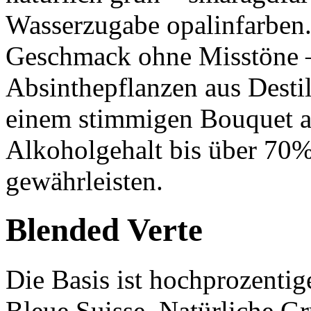
Wasserzugabe opalinfarben. 
Geschmack ohne Misstöne – 
Absinthepflanzen aus Destil
einem stimmigen Bouquet a
Alkoholgehalt bis über 70%
gewährleisten.
Blended Verte
Die Basis ist hochprozentig
Bleue Suisse. Natürliche G