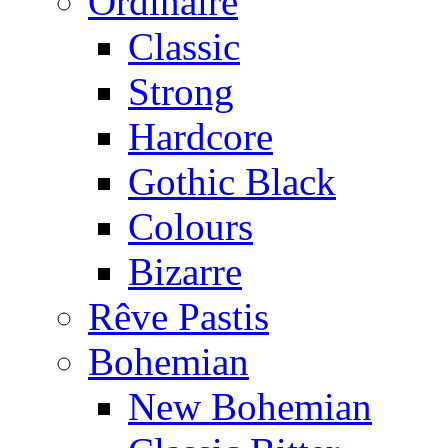
Ordinaire
Classic
Strong
Hardcore
Gothic Black
Colours
Bizarre
Rêve Pastis
Bohemian
New Bohemian