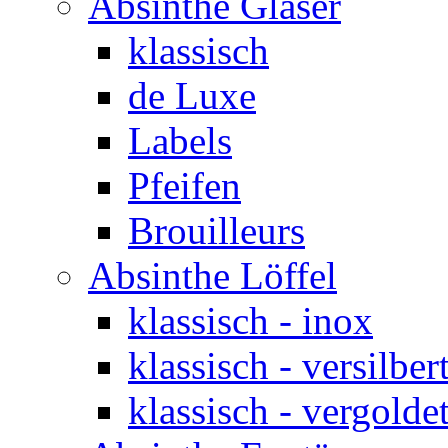
Absinthe Gläser
klassisch
de Luxe
Labels
Pfeifen
Brouilleurs
Absinthe Löffel
klassisch - inox
klassisch - versilber
klassisch - vergolde