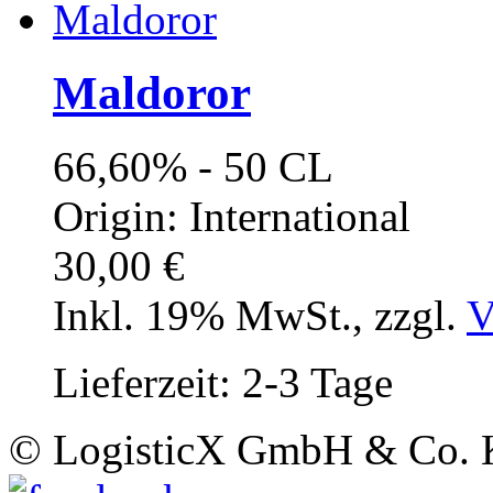
Maldoror
66,60% - 50 CL
Origin: International
30,00 €
Inkl. 19% MwSt.
,
zzgl.
V
Lieferzeit: 2-3 Tage
© LogisticX GmbH & Co.