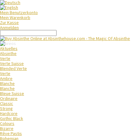
Mein Benutzerkonto
Mein Warenkorb
Zur Kasse
Anmelden
Aktuelles
Absinthe
Verte
Verte Suisse
Blended Verte
Verte
Ambre
Blanche
Blanche
Bleue Suisse
Ordinaire
Classic
Strong
Hardcore
Gothic Black
Colours
Bizarre
Rêve Pastis
Bohemian