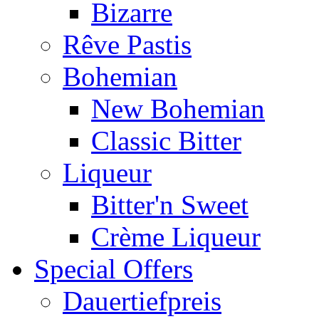
Bizarre
Rêve Pastis
Bohemian
New Bohemian
Classic Bitter
Liqueur
Bitter'n Sweet
Crème Liqueur
Special Offers
Dauertiefpreis