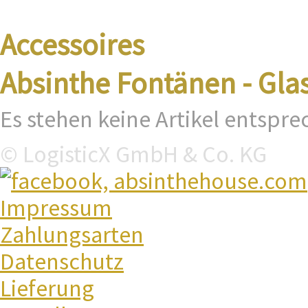
Accessoires
Absinthe Fontänen - Gla
Es stehen keine Artikel entspr
© LogisticX GmbH & Co. KG
Impressum
Zahlungsarten
Datenschutz
Lieferung