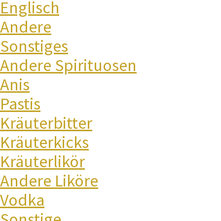
Englisch
Andere
Sonstiges
Andere Spirituosen
Anis
Pastis
Kräuterbitter
Kräuterkicks
Kräuterlikör
Andere Liköre
Vodka
Sonstige