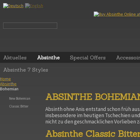
Aktuelles
Absinthe
Special Offers
Accessoi
Absinthe 7 Styles
Home
Absinthe
Bohemian
ABSINTHE BOHEMIA
New Bohemian
Classic Bitter
Absinth ohne Anis entstand schon früh aus
insbesondere im heutigen Tschechien und
nicht zu den geschmacklichen Vorlieben z
Absinthe Classic Bitte