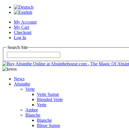
My Account
My Cart
Checkout
Log In
Search Site
News
Absinthe
Verte
Verte Suisse
Blended Verte
Verte
Ambre
Blanche
Blanche
Bleue Suisse