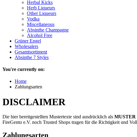
Herbal Kicks
Herb Liqueurs
Other Liqueurs
Vodka
Miscellaneous
Absinthe Champagne
Alcohol Free
Grüner Engel
Wholesalers
Gesamtsortiment
Absinthe 7 Styles
You're currently on:
Home
Zahlungsarten
DISCLAIMER
Die hier bereitgestellten Mustertexte sind ausdrücklich als
MUSTER
FireGento e.V. noch Trusted Shops tragen für die Richtigkeit und Vol
Zahlungsarten