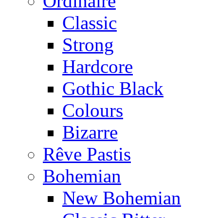
Ordinaire
Classic
Strong
Hardcore
Gothic Black
Colours
Bizarre
Rêve Pastis
Bohemian
New Bohemian