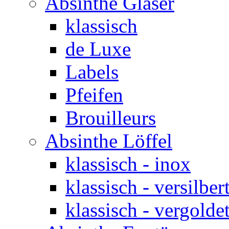
Absinthe Gläser
klassisch
de Luxe
Labels
Pfeifen
Brouilleurs
Absinthe Löffel
klassisch - inox
klassisch - versilber
klassisch - vergolde