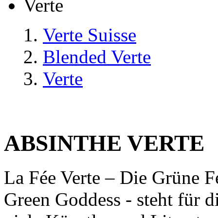
Verte
Verte Suisse
Blended Verte
Verte
ABSINTHE VERTE
La Fée Verte – Die Grüne F
Green Goddess - steht für di