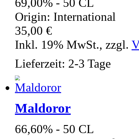
69,00% - 50 CL
Origin: International
35,00 €
Inkl. 19% MwSt.
,
zzgl.
V
Lieferzeit: 2-3 Tage
Maldoror
66,60% - 50 CL